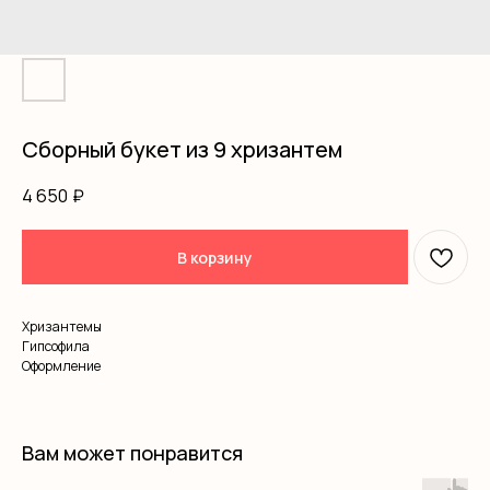
Сборный букет из 9 хризантем
4 650
₽
В корзину
Хризантемы
Гипсофила
Оформление
Вам может понравится