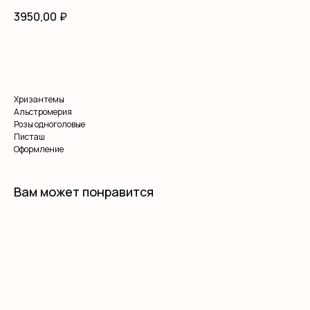
3950,00
₽
В корзину
Хризантемы
Альстромерия
Розы одноголовые
Писташ
Оформление
Вам может понравится