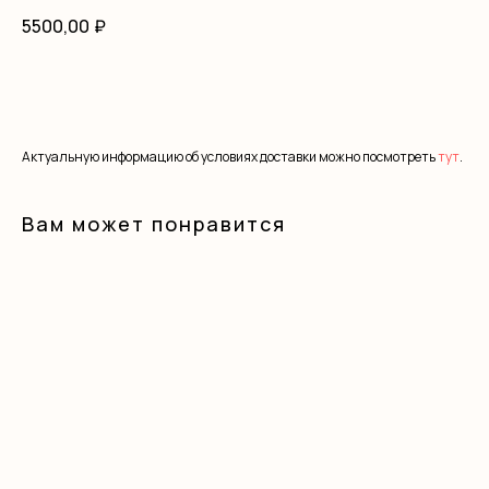
5500,00
₽
В корзину
Актуальную информацию об условиях доставки можно посмотреть
тут
.
Вам может понравится