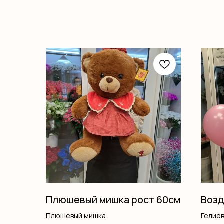
Плюшевый мишка рост 60см
Возд
Плюшевый мишка
Гелие