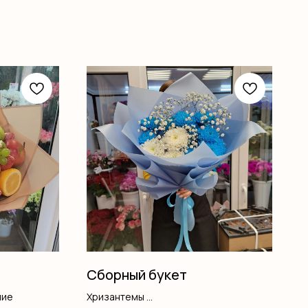
Сборный букет
ние
Хризантемы