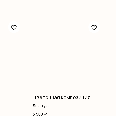
Цветочная композиция
Диантус
Гипсофила
3 500
₽