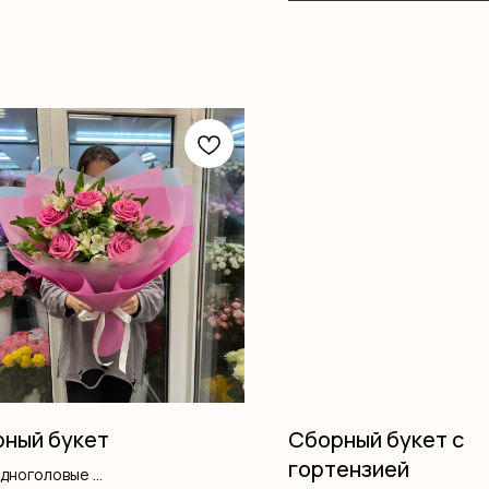
ный букет
Сборный букет с
гортензией
одноголовые