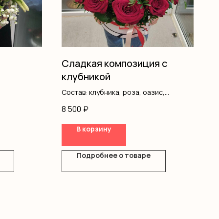
Сладкая композиция с
клубникой
Состав: клубника, роза, оазис,
коробка
8 500
₽
В корзину
Подробнее о товаре