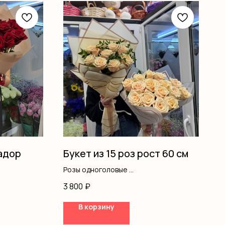
вадор
Букет из 15 роз рост 60 см
Розы одноголовые
Оформление
3 800
₽
В корзину