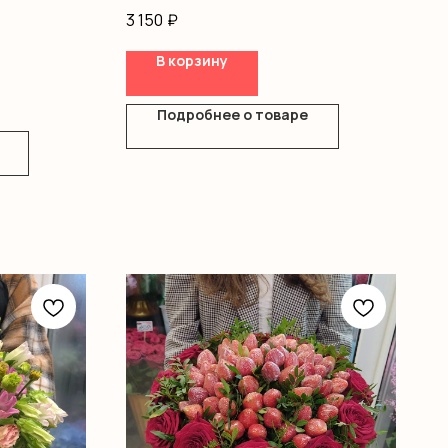
Гипсофила
3 150
₽
Писташ
Оформление
В корзину
Подробнее о товаре