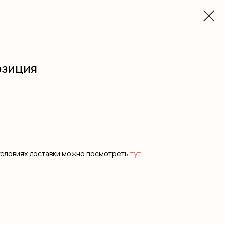
озиция
условиях доставки можно посмотреть
тут
.