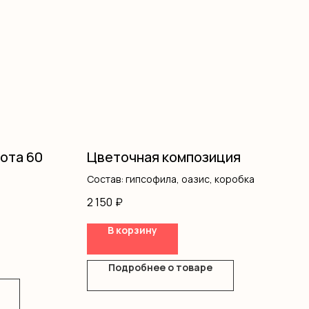
сота 60
Цветочная композиция
Состав: гипсофила, оазис, коробка
2 150
₽
В корзину
Подробнее о товаре