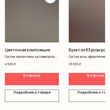
Цветочная композиция
Букет из 63 розы рост
Состав: хризантемы, кустовая роза,
Состав: розы, оформление
писташ, оазис, коробка
4 500
₽
23 050
₽
В корзину
В корзину
Подробнее о товаре
Подробнее о тов