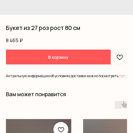
Букет из 27 роз рост 80 см
8 465
₽
В корзину
Актуальную информацию об условиях доставки можно посмотреть
тут
.
Вам может понравится