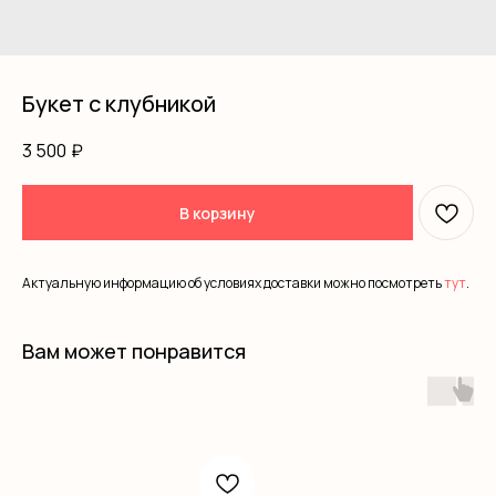
Букет с клубникой
3 500
₽
В корзину
Актуальную информацию об условиях доставки можно посмотреть
тут
.
Вам может понравится