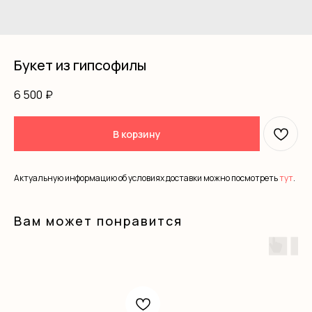
Букет из гипсофилы
6 500
₽
В корзину
Актуальную информацию об условиях доставки можно посмотреть
тут
.
Вам может понравится