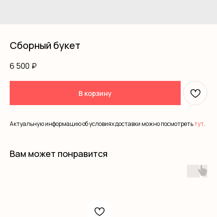
Сборный букет
6 500
₽
В корзину
Актуальную информацию об условиях доставки можно посмотреть
тут
.
Вам может понравится