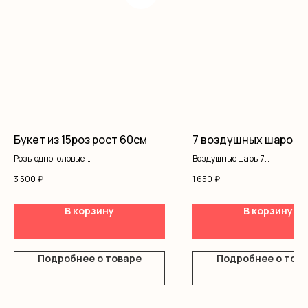
Букет из 15роз рост 60см
7 воздушных шаров
Розы одноголовые
Воздушные шары 7
Оформление
Лента 7
3 500
₽
1 650
₽
В корзину
В корзину
Подробнее о товаре
Подробнее о тов