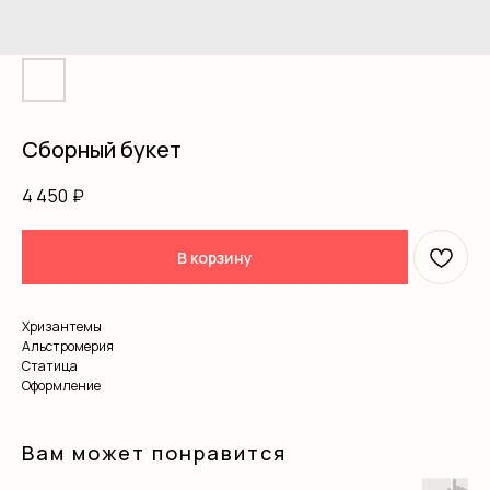
Сборный букет
4 450
₽
В корзину
Хризантемы
Альстромерия
Статица
Оформление
Вам может понравится