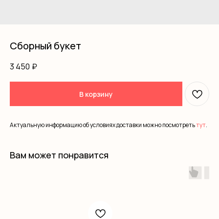
Сборный букет
3 450
₽
В корзину
Актуальную информацию об условиях доставки можно посмотреть
тут
.
Вам может понравится