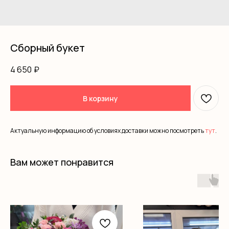
Сборный букет
4 650
₽
В корзину
Актуальную информацию об условиях доставки можно посмотреть
тут
.
Вам может понравится