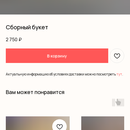
Сборный букет
2 750
₽
В корзину
Актуальную информацию об условиях доставки можно посмотреть
тут
.
Вам может понравится