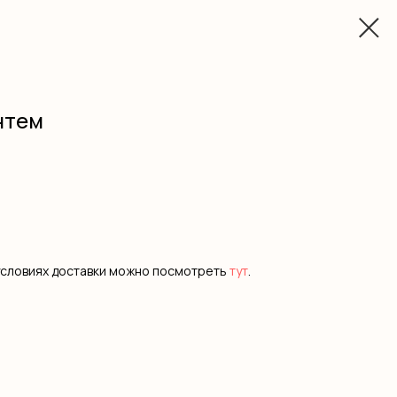
нтем
условиях доставки можно посмотреть
тут
.