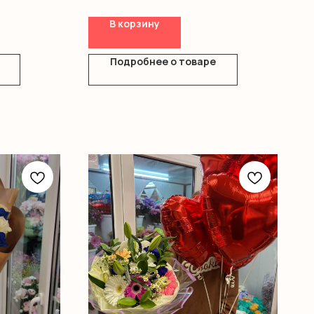
Открытка в подарок к каждому букету.
В корзину
Подробнее о товаре