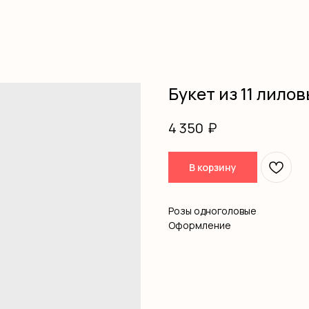
Букет из 11 лилов
₽
4 350
В корзину
Розы одноголовые
Оформление