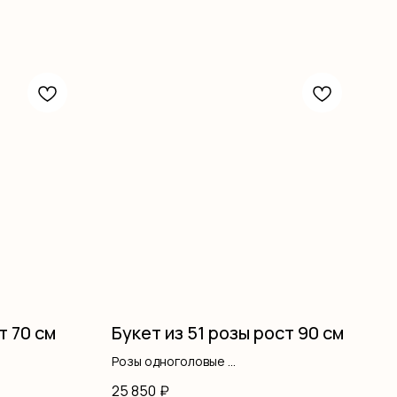
т 70 см
Букет из 51 розы рост 90 см
Розы одноголовые
Оформление
25 850
₽