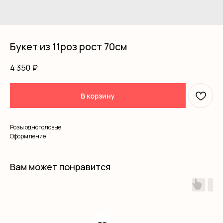
Букет из 11роз рост 70см
4 350
₽
В корзину
Розы одноголовые
Оформление
Вам может понравится