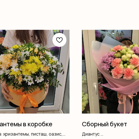
антемы в коробке
Сборный букет
: хризантемы, писташ, оазис,
Диантус