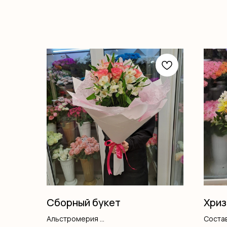
Сборный букет
Хриз
Альстромерия
Состав