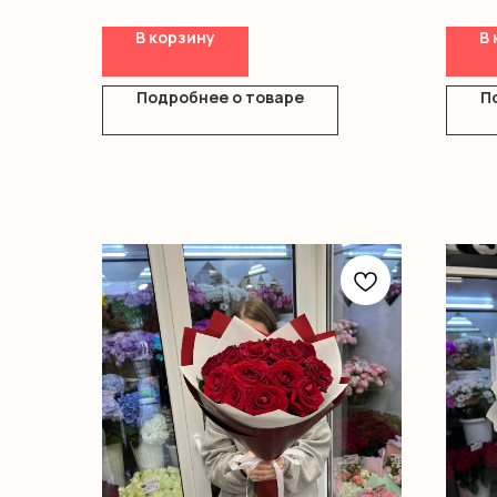
Оазис
Короб
В корзину
В 
Подробнее о товаре
П