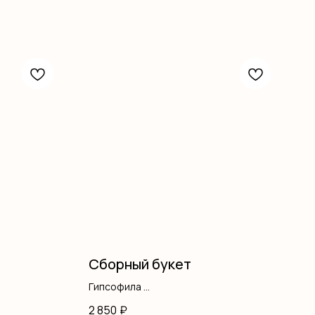
Сборный букет
Гипсофила
Хризантемы
2 850
₽