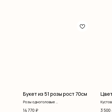
Букет из 51 розы рост 70см
Цвет
Розы одноголовые
Кусто
Оформление
Гипсо
14 770
₽
3 500