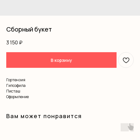
Сборный букет
3 150
₽
В корзину
Гортензия
Гипсофила
Писташ
Оформление
Вам может понравится