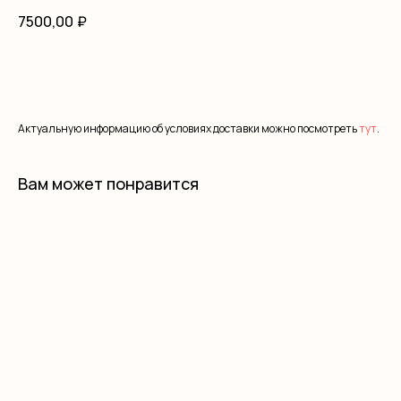
7500,00
₽
В корзину
Актуальную информацию об условиях доставки можно посмотреть
тут
.
Вам может понравится