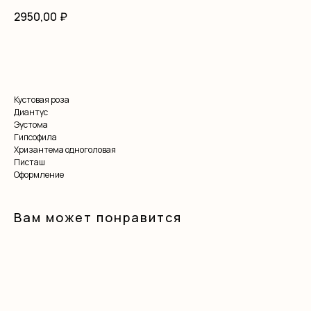
2950,00
₽
В корзину
Кустовая роза
Диантус
Эустома
Гипсофила
Хризантема одноголовая
Писташ
Оформление
Вам может понравится