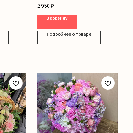
Хризантемы
2 950
₽
Оформление
В корзину
Подробнее о товаре