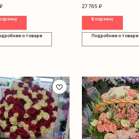
, коробка, оазис
₽
27 765
₽
корзину
В корзину
одробнее о товаре
Подробнее о товаре