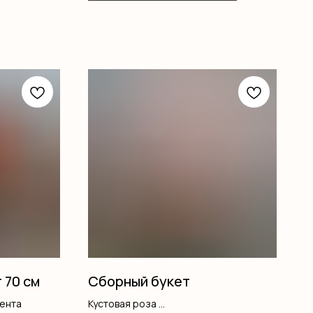
 70 см
Сборный букет
лента
Кустовая роза