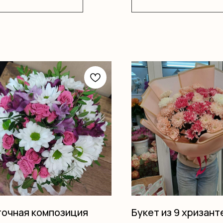
очная композиция
Букет из 9 хризант