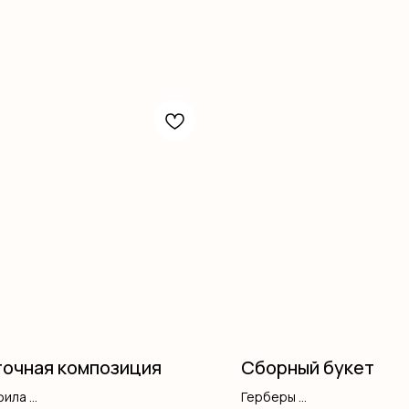
очная композиция
Сборный букет
фила
Герберы