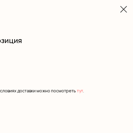
озиция
условиях доставки можно посмотреть
тут
.