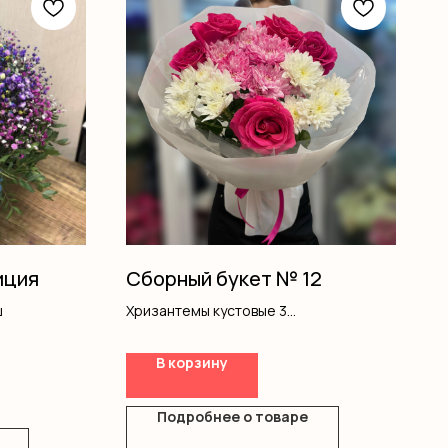
иция
Сборный букет № 12
ш
Хризантемы кустовые 3
Розы одноголовые 5
Оформление 1
В корзину
Подробнее о товаре