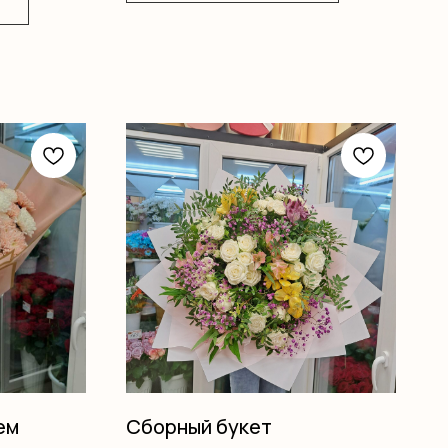
ем
Сборный букет