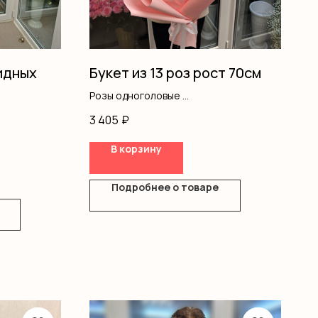
видных
Букет из 13 роз рост 70см
Розы одноголовые
Оформление
3 405
₽
В корзину
Подробнее о товаре