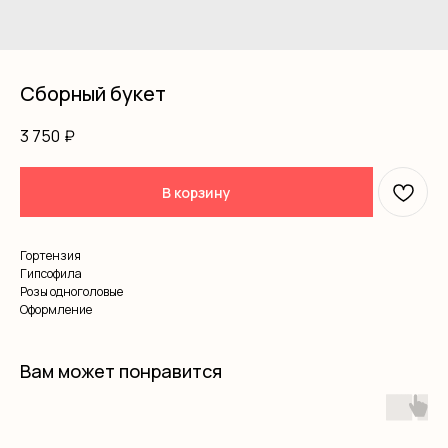
Сборный букет
3 750
₽
В корзину
Гортензия
Гипсофила
Розы одноголовые
Оформление
Вам может понравится