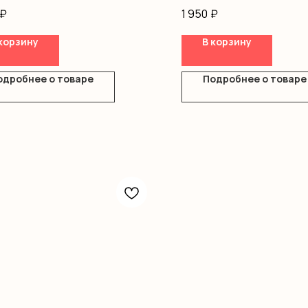
ление
Оформление
₽
1 950
₽
корзину
В корзину
одробнее о товаре
Подробнее о товаре