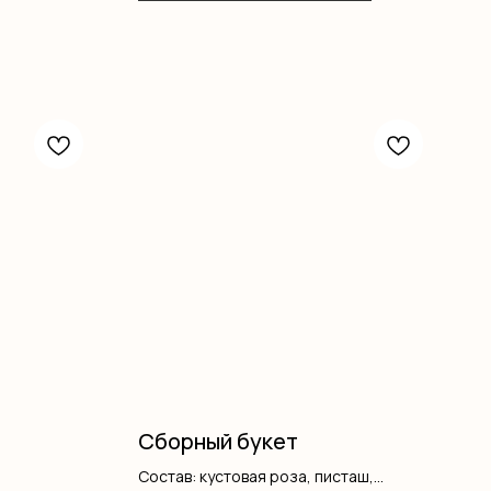
Сборный букет
Состав: кустовая роза, писташ,