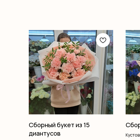
Сборный букет из 15
Сбор
диантусов
Кусто