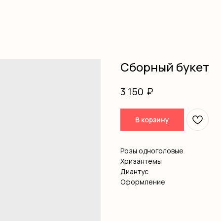
Сборный букет
₽
3 150
В корзину
Розы одноголовые
Хризантемы
Диантус
Оформление