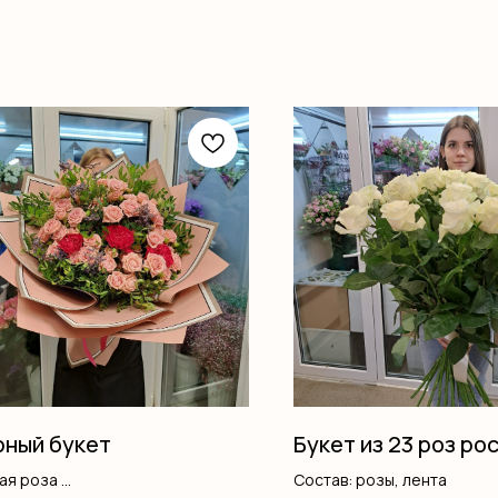
ный букет
Букет из 23 роз рос
вая роза
Состав: розы, лента