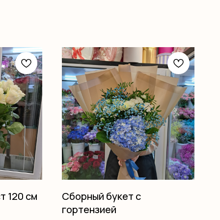
т 120 см
Сборный букет с
гортензией