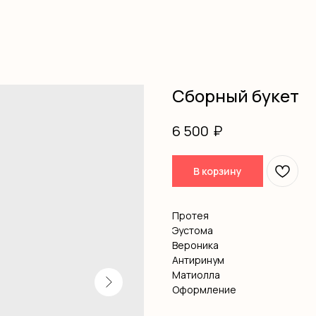
Сборный букет
₽
6 500
В корзину
Протея
Эустома
Вероника
Антиринум
Матиолла
Оформление