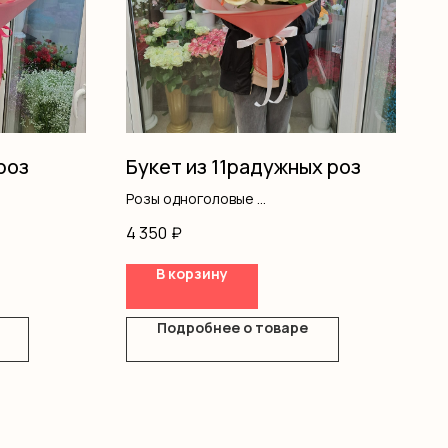
роз
Букет из 11радужных роз
Розы одноголовые
Оформление
4 350
₽
В корзину
Подробнее о товаре