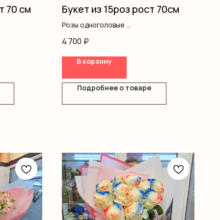
т 70 см
Букет из 15роз рост 70см
Розы одноголовые
Оформление
4 700
₽
В корзину
Подробнее о товаре