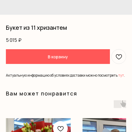
Букет из 11 хризантем
5 015
₽
В корзину
Актуальную информацию об условиях доставки можно посмотреть
тут
.
Вам может понравится