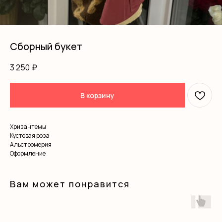
Сборный букет
3 250
₽
В корзину
Хризантемы
Кустовая роза
Альстромерия
Оформление
Вам может понравится