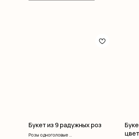
Букет из 9 радужных роз
Буке
цве
Розы одноголовые