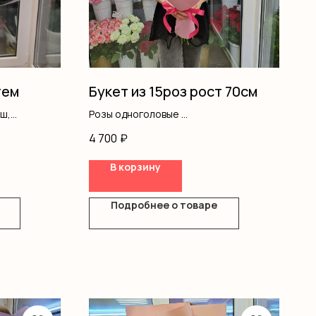
тем
Букет из 15роз рост 70см
аш,
Розы одноголовые
Оформление
4 700
₽
В корзину
Подробнее о товаре