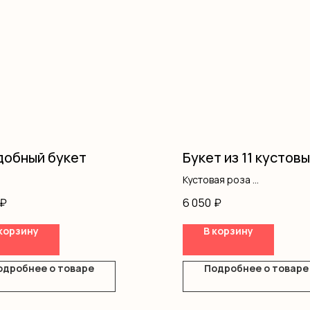
обный букет
Букет из 11 кустов
Кустовая роза
Лента
₽
6 050
₽
корзину
В корзину
одробнее о товаре
Подробнее о товаре