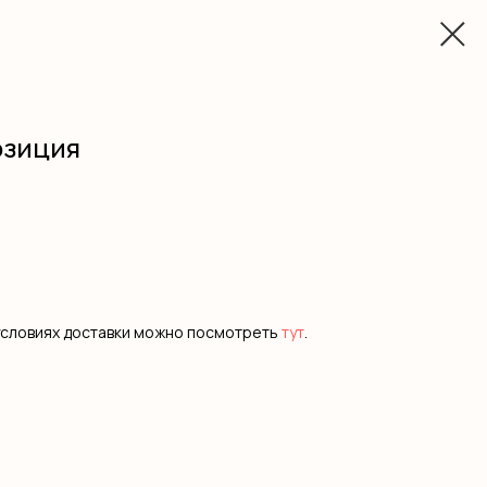
озиция
условиях доставки можно посмотреть
тут
.