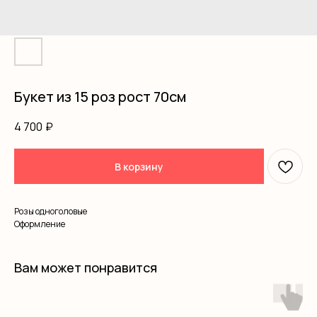
Букет из 15 роз рост 70см
4 700
₽
В корзину
Розы одноголовые
Оформление
Вам может понравится