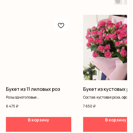
Букет из 11 лиловых роз
Букет из кустовых ро
Розы одноголовые
Состав: кустовая роза, офор
Оформление
6 475
₽
7 650
₽
В корзину
В корзину