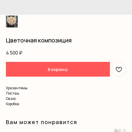
Цветочная композиция
4 500
₽
В корзину
Хризантемы
Писташ
Оазис
Коробка
Вам может понравится