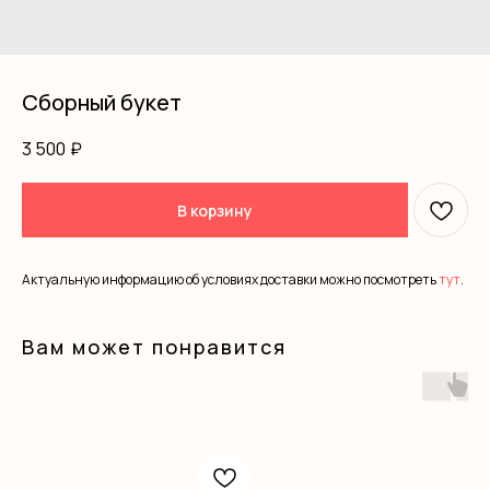
Сборный букет
3 500
₽
В корзину
Актуальную информацию об условиях доставки можно посмотреть
тут
.
Вам может понравится