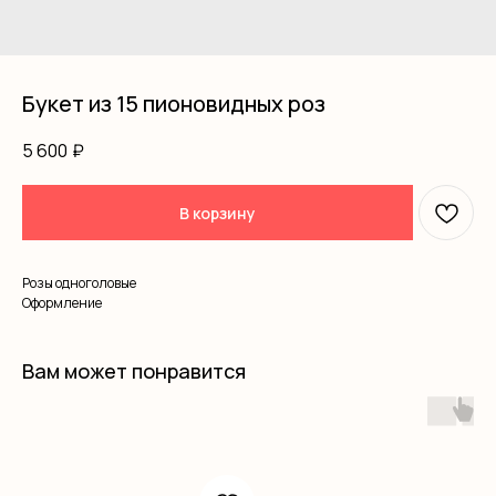
Букет из 15 пионовидных роз
5 600
₽
В корзину
Розы одноголовые
Оформление
Вам может понравится