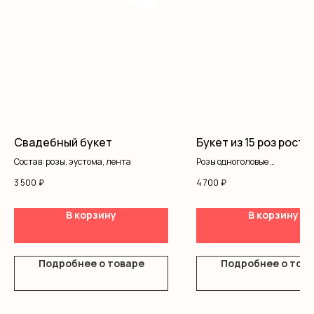
Свадебный букет
Букет из 15 роз рост 
Состав: розы, эустома, лента
Розы одноголовые
Оформление
3 500
₽
4 700
₽
В корзину
В корзину
Подробнее о товаре
Подробнее о тов