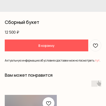
Сборный букет
12 500
₽
В корзину
Актуальную информацию об условиях доставки можно посмотреть
тут
.
Вам может понравится