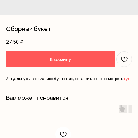
Сборный букет
2 450
₽
В корзину
Актуальную информацию об условиях доставки можно посмотреть
тут
.
Вам может понравится