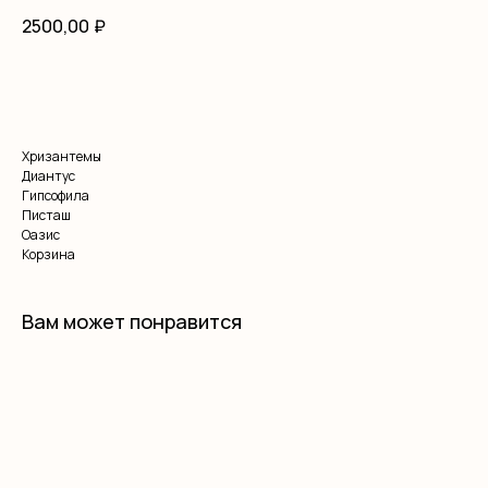
2500,00
₽
В корзину
Хризантемы
Диантус
Гипсофила
Писташ
Оазис
Корзина
Вам может понравится