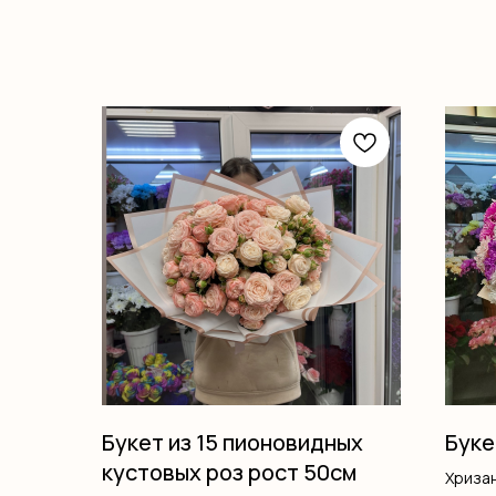
Букет из 15 пионовидных
Буке
кустовых роз рост 50см
Хриза