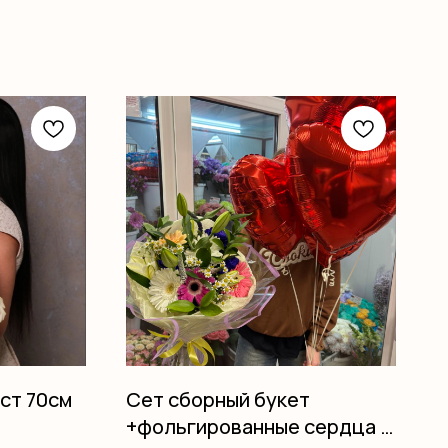
ост 70см
Сет сборный букет
+фольгированные сердца 5