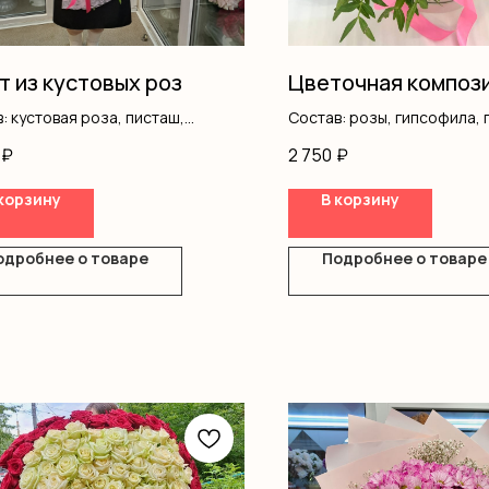
т из кустовых роз
Цветочная композ
: кустовая роза, писташ,
Состав: розы, гипсофила, 
ление
оазис
₽
2 750
₽
корзину
В корзину
одробнее о товаре
Подробнее о товаре