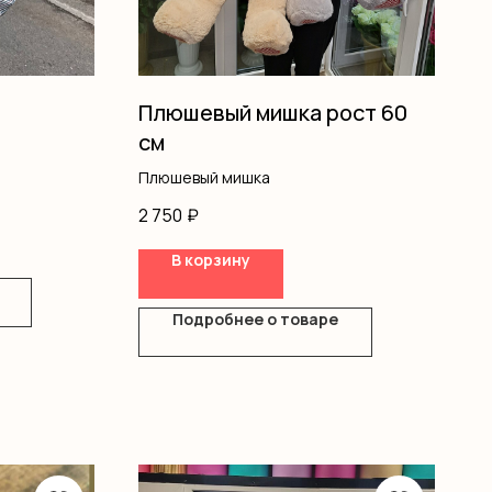
Плюшевый мишка рост 60
см
Плюшевый мишка
2 750
₽
В корзину
Подробнее о товаре