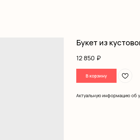
Букет из кустово
₽
12 850
В корзину
Актуальную информацию об 