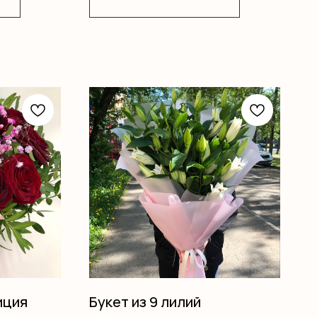
иция
Букет из 9 лилий