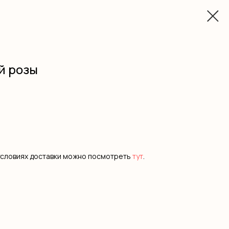
й розы
условиях доставки можно посмотреть
тут
.