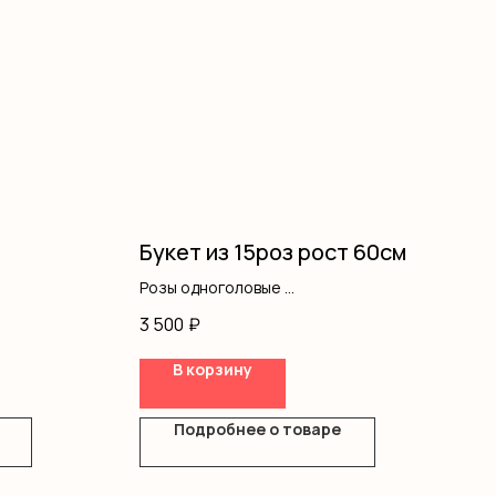
Букет из 15роз рост 60см
Розы одноголовые
Оформление
3 500
₽
В корзину
Подробнее о товаре