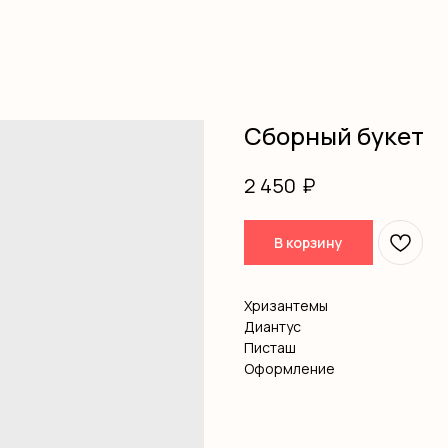
Сборный букет
₽
2 450
В корзину
Хризантемы
Диантус
Писташ
Оформление