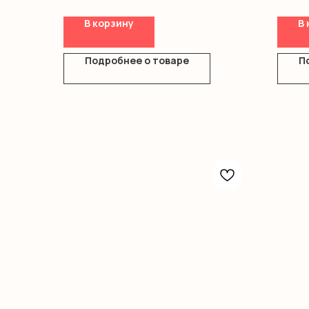
Кинде
Оформ
В корзину
В 
Подробнее о товаре
П