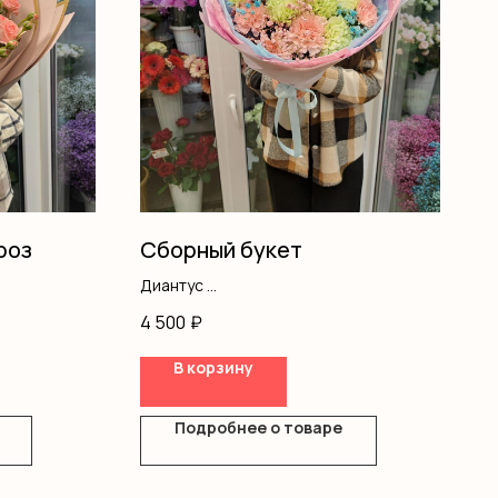
роз
Сборный букет
Диантус
Гипсофила
4 500
₽
Оформление
В корзину
Подробнее о товаре