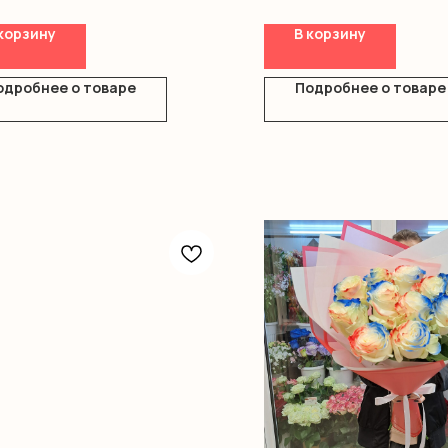
ры
Кустовая роза
ление
Оформление
корзину
В корзину
одробнее о товаре
Подробнее о товаре