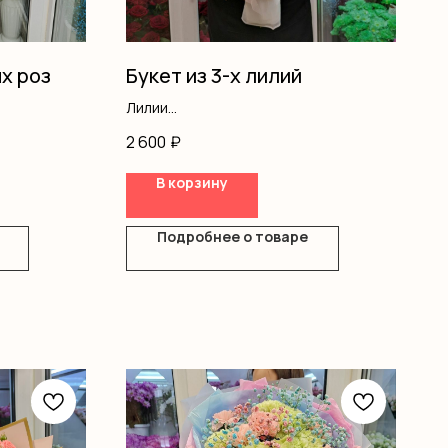
х роз
Букет из 3-х лилий
Лилии
Оформление
2 600
₽
В корзину
Подробнее о товаре