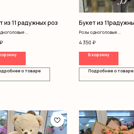
т из 11 радужных роз
Букет из 11радужны
одноголовые
Розы одноголовые
ление
Оформление
₽
4 350
₽
корзину
В корзину
одробнее о товаре
Подробнее о товаре