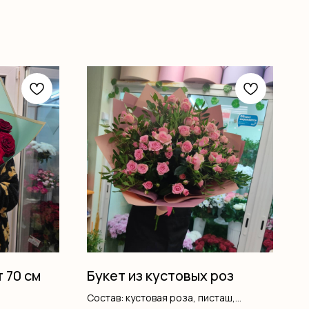
т 70 см
Букет из кустовых роз
Состав: кустовая роза, писташ,