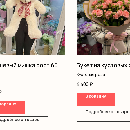
евый мишка рост 60
Букет из кустовых 
Кустовая роза
Оформление
4 400
₽
₽
В корзину
корзину
Подробнее о товаре
одробнее о товаре