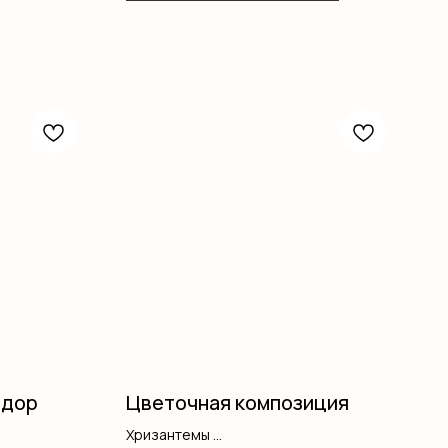
адор
Цветочная композиция
Хризантемы