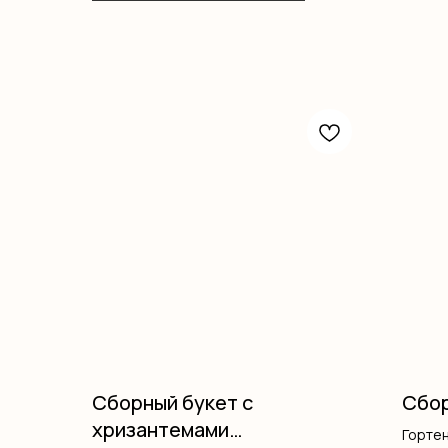
Сборный букет с
Сбор
хризантемами
Горте