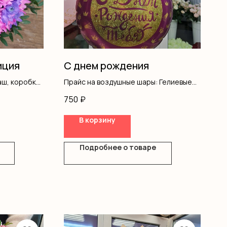
иция
С днем рождения
аш, коробка,
Прайс на воздушные шары: Гелиевые
шары с обработкой - 135 ₽. Гелиевые
750
₽
шары метализированные - 145 ₽.
Фольгированные
В корзину
шары(звезды,сердца) - 450 ₽.
Фольгированные шары от 80 - 110 см
450-650 ₽. Фольгированные шары
Подробнее о товаре
цифры - 750руб