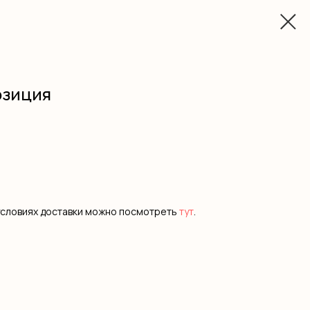
озиция
условиях доставки можно посмотреть
тут
.