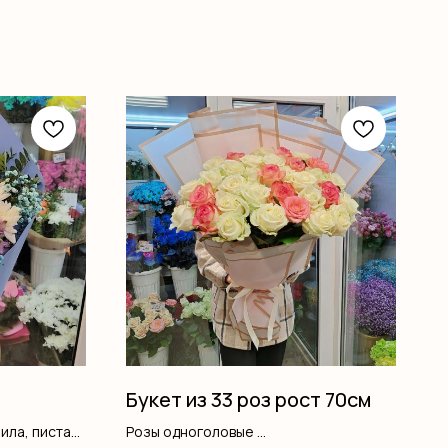
Букет из 33 роз рост 70см
ила, писташ,
Розы одноголовые