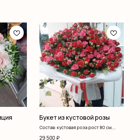
иция
Букет из кустовой розы
Состав: кустовая роза рост 80 см,
оформление
29 500
₽