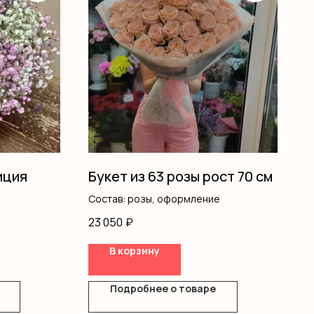
иция
Букет из 63 розы рост 70 см
Состав: розы, оформление
23 050
₽
В корзину
Подробнее о товаре