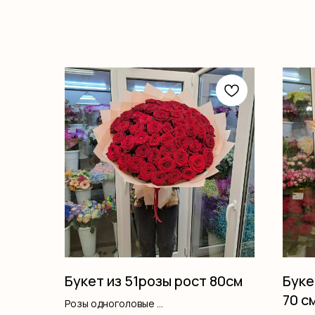
Букет из 51розы рост 80см
Буке
70 с
Розы одноголовые