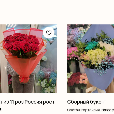
т из 11 роз Россия рост
Сборный букет
м
Состав: гортензия, гипсоф