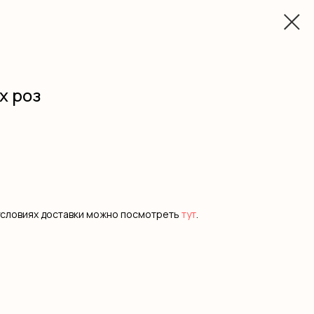
х роз
условиях доставки можно посмотреть
тут
.