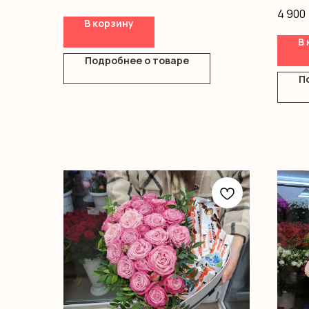
Альстромерия
Оформ
4 900
Оформление
В корзину
В 
Подробнее о товаре
П