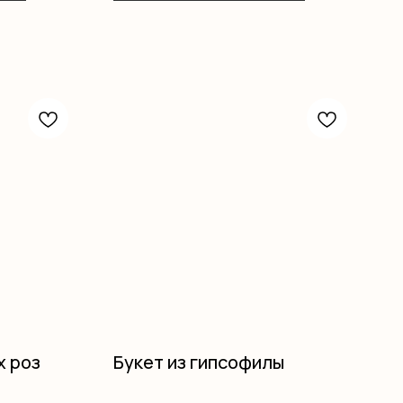
х роз
Букет из гипсофилы