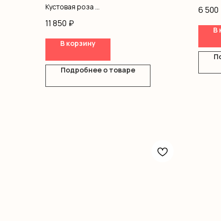
короб
Кустовая роза
6 500
Оформление
11 850
₽
В 
В корзину
П
Подробнее о товаре