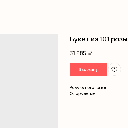
Букет из 101 розы
₽
31 985
В корзину
Розы одноголовые
Оформление