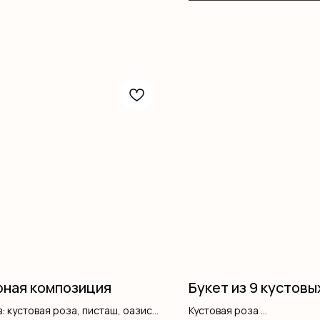
ная композиция
Букет из 9 кустовы
: кустовая роза, писташ, оазис,
Кустовая роза