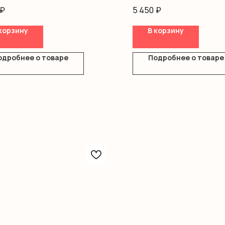
ка
Оформление
₽
5 450
₽
корзину
В корзину
одробнее о товаре
Подробнее о товаре