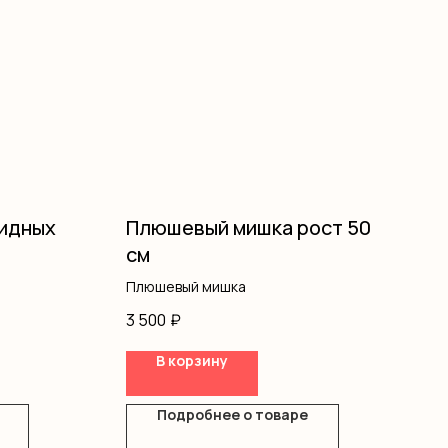
видных
Плюшевый мишка рост 50
см
Плюшевый мишка
3 500
₽
В корзину
Подробнее о товаре