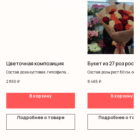
Цветочная композиция
Букет из 27 роз рост 
Состав: роза кустовая, гипсофила,
Состав: розы рост 80 см, оф
писташ
2 850
₽
8 465
₽
В корзину
В корзину
Подробнее о товаре
Подробнее о тов