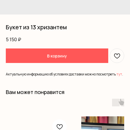
Букет из 13 хризантем
5 150
₽
В корзину
Актуальную информацию об условиях доставки можно посмотреть
тут
.
Вам может понравится