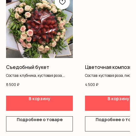
Съедобный букет
Цветочная композиц
Состав: клубника, кустовая роза,
Состав: кустовая роза, писта
писташ, оформление
коробка, оазис
8 500
₽
4 500
₽
В корзину
В корзину
Подробнее о товаре
Подробнее о тов