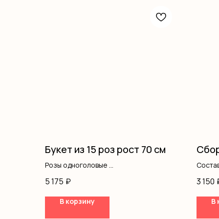
Букет из 15 роз рост 70 см
Сбор
Розы одноголовые
Состав
Оформление
кусто
5 175
₽
3 150
В корзину
В 