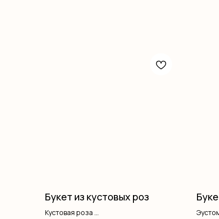
Букет из кустовых роз
Буке
Кустовая роза
Эусто