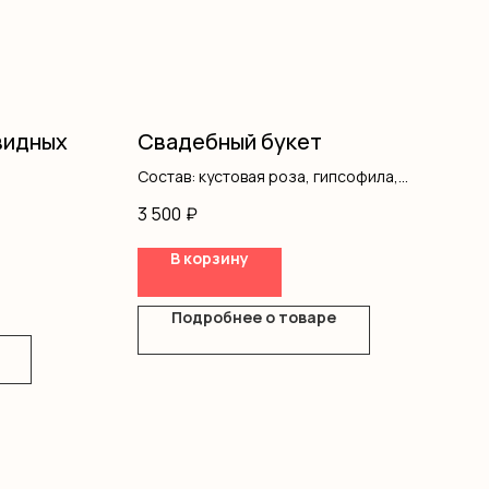
видных
Свадебный букет
Состав: кустовая роза, гипсофила,
лента
3 500
₽
В корзину
Подробнее о товаре