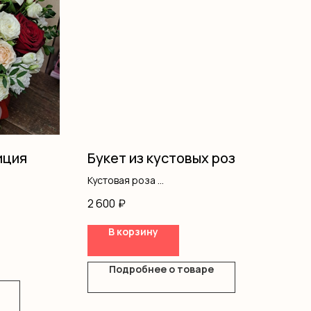
иция
Букет из кустовых роз
Кустовая роза
Оформление
2 600
₽
В корзину
Подробнее о товаре