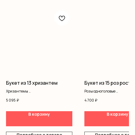
Букет из 13 хризантем
Букет из 15 роз рост 
Хризантемы
Розы одноголовые
Оформление
Оформление
5 095
₽
4 700
₽
В корзину
В корзину
Подробнее о товаре
Подробнее о тов