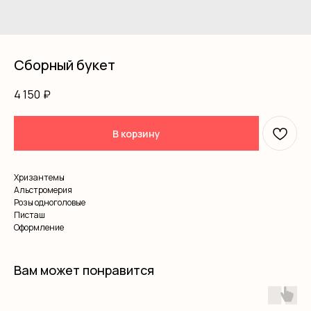
Сборный букет
4 150
₽
В корзину
Хризантемы
Альстромерия
Розы одноголовые
Писташ
Оформление
Вам может понравится