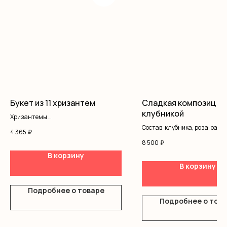
Букет из 11 хризантем
Сладкая композиция
клубникой
Хризантемы
Оформление
Состав: клубника, роза, оазис
4 365
₽
8 500
₽
В корзину
В корзину
Подробнее о товаре
Подробнее о тов