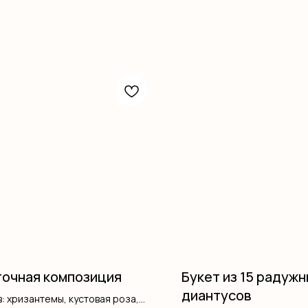
очная композиция
Букет из 15 радуж
диантусов
: хризантемы, кустовая роза,