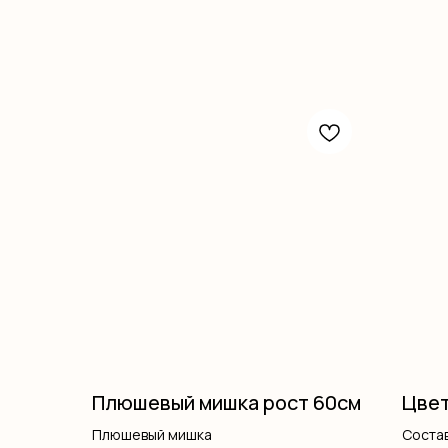
Плюшевый мишка рост 60см
Цвет
Плюшевый мишка
Состав