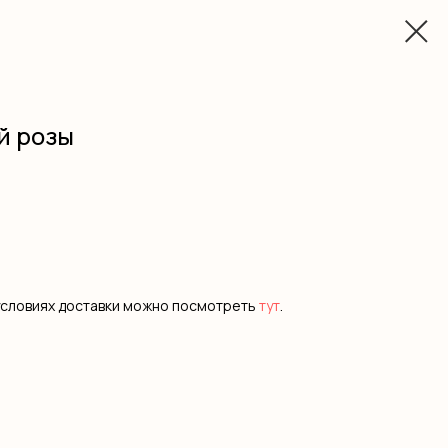
й розы
условиях доставки можно посмотреть
тут
.