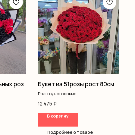
ьных роз
Букет из 51розы рост 80см
Розы одноголовые
Оформление
12 475
₽
В корзину
Подробнее о товаре