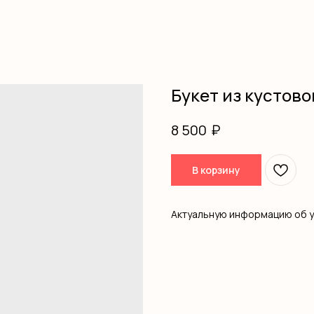
Букет из кустово
₽
8 500
В корзину
Актуальную информацию об 