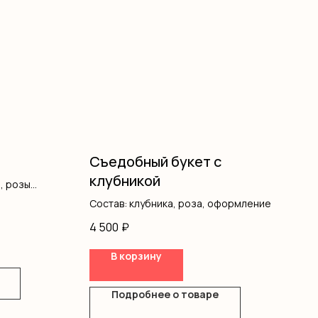
Съедобный букет с
клубникой
, розы
ление
Состав: клубника, роза, оформление
4 500
₽
В корзину
Подробнее о товаре