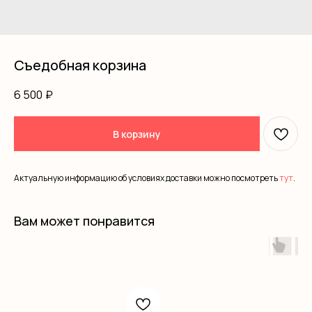
Съедобная корзина
6 500
₽
В корзину
Актуальную информацию об условиях доставки можно посмотреть
тут
.
Вам может понравится