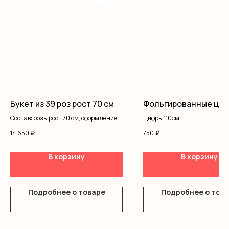
Букет из 39 роз рост 70 см
Фольгированные ци
Состав: розы рост 70 см, оформление
Цифры 110см
14 650
₽
750
₽
В корзину
В корзину
Подробнее о товаре
Подробнее о тов